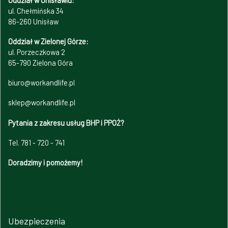
Oddział w Unisławiu:
ul. Chełmińska 34
86-260 Unisław
Oddział w Zielonej Górze:
ul. Porzeczkowa 2
65-790 Zielona Góra
biuro@workandlife.pl
sklep@workandlife.pl
Pytania z zakresu usług BHP i PPOŻ?
Tel. 781 - 720 - 741
Doradzimy i pomożemy!
Ubezpieczenia