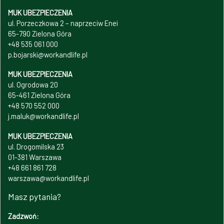
MUK UBEZPIECZENIA
ul. Porzeczkowa 2 – naprzeciw Enei
65-790 Zielona Góra
+48 535 061 000
p.bojarski@workandlife.pl
MUK UBEZPIECZENIA
ul. Ogrodowa 20
65-461 Zielona Góra
+48 570 552 000
j.maluk@workandlife.pl
MUK UBEZPIECZENIA
ul. Drogomilska 23
01-381 Warszawa
+48 661 861 728
warszawa@workandlife.pl
Masz pytania?
Zadzwoń: