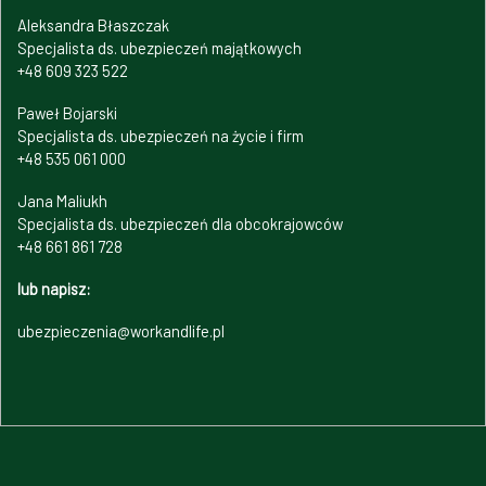
Aleksandra Błaszczak
Specjalista ds. ubezpieczeń majątkowych
+48 609 323 522
Paweł Bojarski
Specjalista ds. ubezpieczeń na życie i firm
+48 535 061 000
Jana Maliukh
Specjalista ds. ubezpieczeń dla obcokrajowców
+48 661 861 728
lub napisz:
ubezpieczenia@workandlife.pl