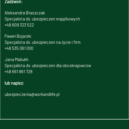
Zadzwoń:
Aleksandra Błaszczak
Specjalista ds. ubezpieczeń majątkowych
+48 609 323 522
Paweł Bojarski
Specjalista ds. ubezpieczeń na życie i firm
+48 535 061 000
Jana Maliukh
Specjalista ds. ubezpieczeń dla obcokrajowców
+48 661 861 728
lub napisz:
ubezpieczenia@workandlife.pl