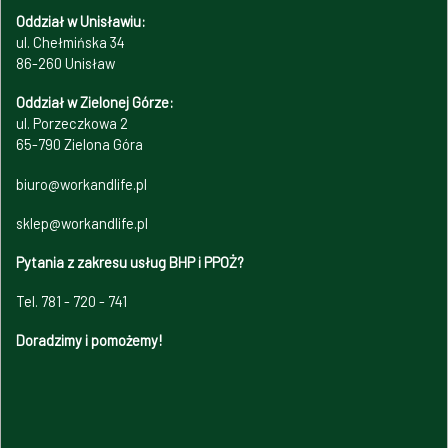
Oddział w Unisławiu:
ul. Chełmińska 34
86-260 Unisław
Oddział w Zielonej Górze:
ul. Porzeczkowa 2
65-790 Zielona Góra
biuro@workandlife.pl
sklep@workandlife.pl
Pytania z zakresu usług BHP i PPOŻ?
Tel. 781 - 720 - 741
Doradzimy i pomożemy!