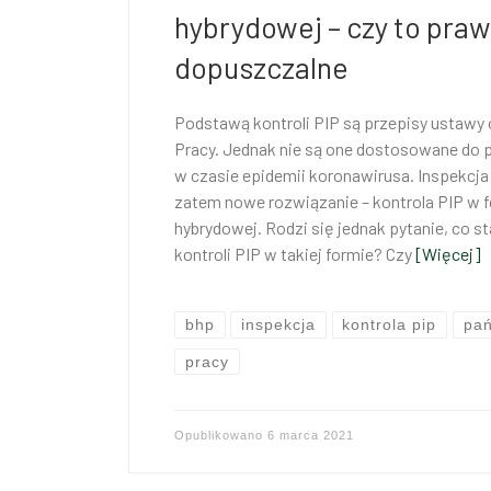
hybrydowej – czy to praw
dopuszczalne
Podstawą kontroli PIP są przepisy ustawy
Pracy. Jednak nie są one dostosowane do 
w czasie epidemii koronawirusa. Inspekcj
zatem nowe rozwiązanie – kontrola PIP w fo
hybrydowej. Rodzi się jednak pytanie, co
kontroli PIP w takiej formie? Czy
[Więcej]
bhp
inspekcja
kontrola pip
pa
pracy
Opublikowano
6 marca 2021