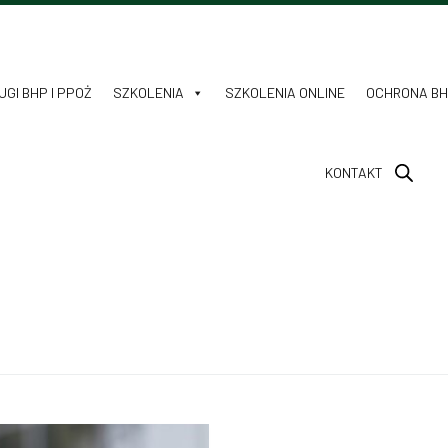
GI BHP I PPOŻ
SZKOLENIA
SZKOLENIA ONLINE
OCHRONA B
KONTAKT