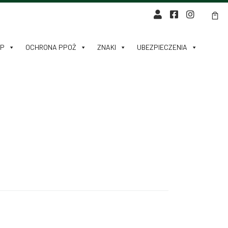
HP
OCHRONA PPOŻ
ZNAKI
UBEZPIECZENIA