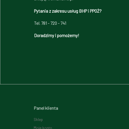
Pytania z zakresu usług BHP i PPOŻ?
Tel. 781 - 720 - 741
Doradzimy i pomożemy!
Panel klienta
Sklep
Moje konto