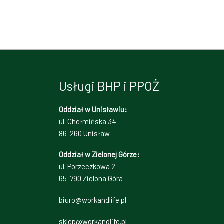
Usługi BHP i PPOŻ
Oddział w Unisławiu:
ul. Chełmińska 34
86-260 Unisław
Oddział w Zielonej Górze:
ul. Porzeczkowa 2
65-790 Zielona Góra
biuro@workandlife.pl
sklep@workandlife.pl