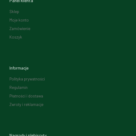
Panel klienta
Sklep
Moje konto
Zamówienie
Koszyk
Informacje
Polityka prywatności
Regulamin
Płatności i dostawa
Zwroty i reklamacje
Nagrody i plebiscyty