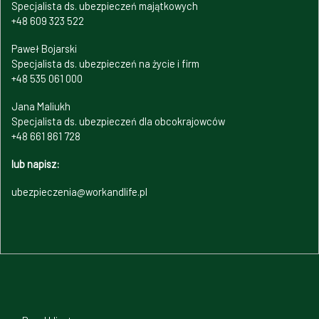
Specjalista ds. ubezpieczeń majątkowych
+48 609 323 522
Paweł Bojarski
Specjalista ds. ubezpieczeń na życie i firm
+48 535 061 000
Jana Maliukh
Specjalista ds. ubezpieczeń dla obcokrajowców
+48 661 861 728
lub napisz:
ubezpieczenia@workandlife.pl