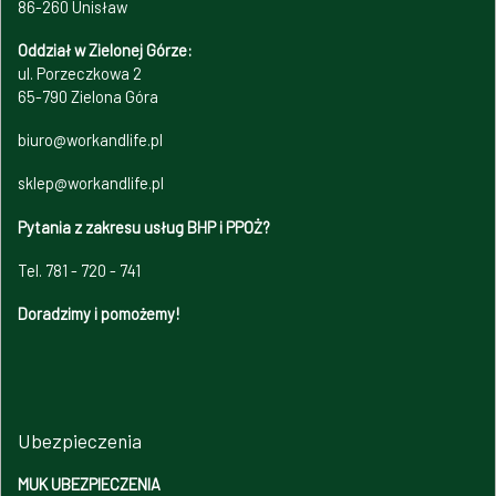
86-260 Unisław
Oddział w Zielonej Górze:
ul. Porzeczkowa 2
65-790 Zielona Góra
biuro@workandlife.pl
sklep@workandlife.pl
Pytania z zakresu usług BHP i PPOŻ?
Tel. 781 - 720 - 741
Doradzimy i pomożemy!
Ubezpieczenia
MUK UBEZPIECZENIA