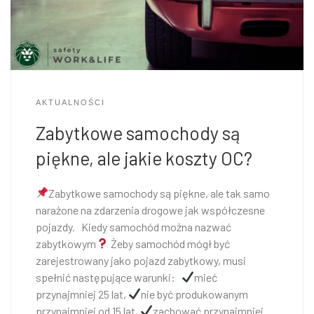
AKTUALNOŚCI
Zabytkowe samochody są
piękne, ale jakie koszty OC?
Zabytkowe samochody są piękne, ale tak samo
narażone na zdarzenia drogowe jak współczesne
pojazdy. Kiedy samochód można nazwać
zabytkowym
Żeby samochód mógł być
zarejestrowany jako pojazd zabytkowy, musi
spełnić następujące warunki:
mieć
przynajmniej 25 lat,
nie być produkowanym
przynajmniej od 15 lat,
zachować przynajmniej