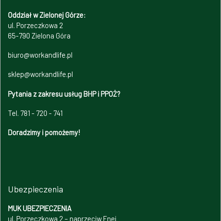
Oddział w Zielonej Górze:
ul. Porzeczkowa 2
65-790 Zielona Góra
biuro@workandlife.pl
sklep@workandlife.pl
Pytania z zakresu usług BHP i PPOŻ?
Tel. 781 - 720 - 741
Doradzimy i pomożemy!
Ubezpieczenia
MUK UBEZPIECZENIA
ul. Porzeczkowa 2 – naprzeciw Enei