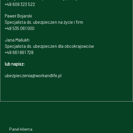
+48 609 323 522
Paweł Bojarski
Specjalista ds. ubezpieczeń na życie i firm
+48 535 061 000
Jana Maliukh
Specjalista ds. ubezpieczeń dla obcokrajowców
+48 661 861 728
lub napisz:
ubezpieczenia@workandlife.pl
Panel klienta