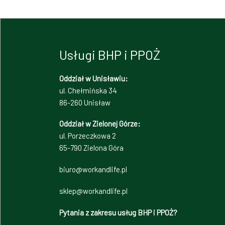
Usługi BHP i PPOŻ
Oddział w Unisławiu:
ul. Chełmińska 34
86-260 Unisław
Oddział w Zielonej Górze:
ul. Porzeczkowa 2
65-790 Zielona Góra
biuro@workandlife.pl
sklep@workandlife.pl
Pytania z zakresu usług BHP i PPOŻ?