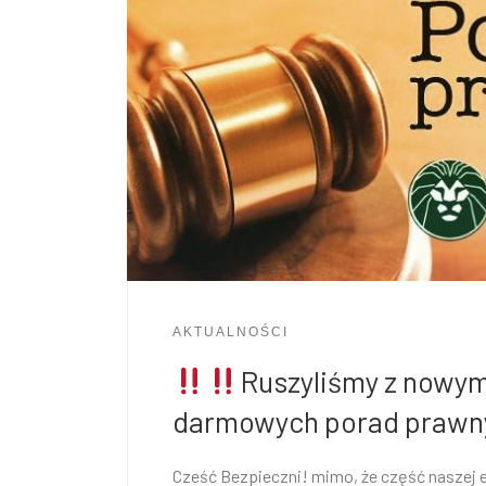
AKTUALNOŚCI
Ruszyliśmy z nowy
darmowych porad prawn
Cześć Bezpieczni! mimo, że część naszej e