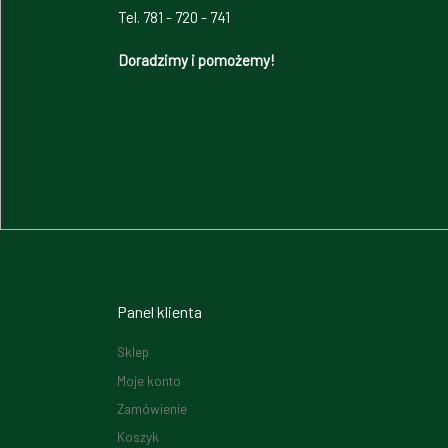
Tel. 781 - 720 - 741
Doradzimy i pomożemy!
Panel klienta
Sklep
Moje konto
Zamówienie
Koszyk