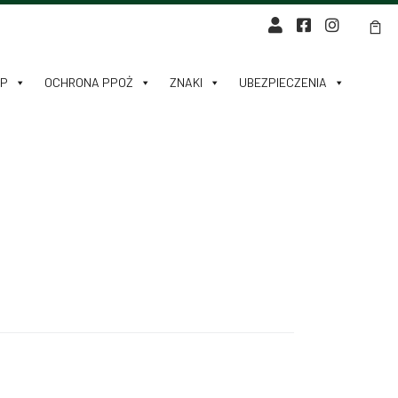
HP
OCHRONA PPOŻ
ZNAKI
UBEZPIECZENIA