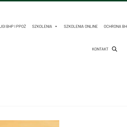
GI BHP I PPOŻ
SZKOLENIA
SZKOLENIA ONLINE
OCHRONA B
KONTAKT