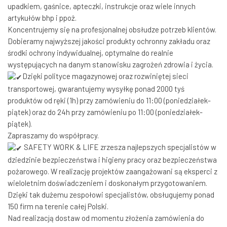
upadkiem, gaśnice, apteczki, instrukcje oraz wiele innych
artykułów bhp i ppoż.
Koncentrujemy się na profesjonalnej obsłudze potrzeb klientów.
Dobieramy najwyższej jakości produkty ochronny zakładu oraz
środki ochrony indywidualnej, optymalne do realnie
występujących na danym stanowisku zagrożeń zdrowia i życia.
Dzięki polityce magazynowej oraz rozwiniętej sieci
transportowej, gwarantujemy wysyłkę ponad 2000 tyś
produktów od ręki (1h) przy zamówieniu do 11:00 (poniedziałek-
piątek) oraz do 24h przy zamówieniu po 11:00 (poniedziałek-
piątek).
Zapraszamy do współpracy.
SAFETY WORK & LIFE zrzesza najlepszych specjalistów w
dziedzinie bezpieczeństwa i higieny pracy oraz bezpieczeństwa
pożarowego. W realizację projektów zaangażowani są eksperci z
wieloletnim doświadczeniem i doskonałym przygotowaniem.
Dzięki tak dużemu zespołowi specjalistów, obsługujemy ponad
150 firm na terenie całej Polski.
Nad realizacją dostaw od momentu złożenia zamówienia do