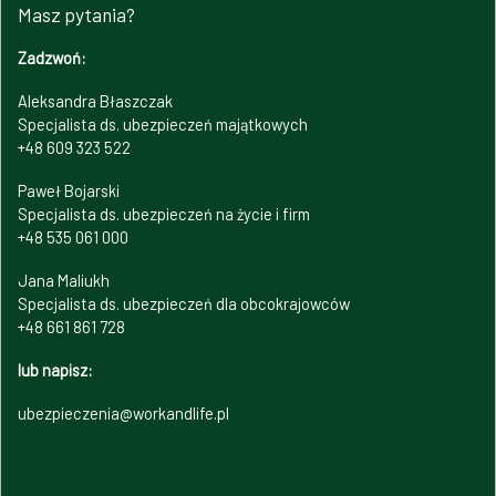
Masz pytania?
Zadzwoń:
Aleksandra Błaszczak
Specjalista ds. ubezpieczeń majątkowych
+48 609 323 522
Paweł Bojarski
Specjalista ds. ubezpieczeń na życie i firm
+48 535 061 000
Jana Maliukh
Specjalista ds. ubezpieczeń dla obcokrajowców
+48 661 861 728
lub napisz:
ubezpieczenia@workandlife.pl