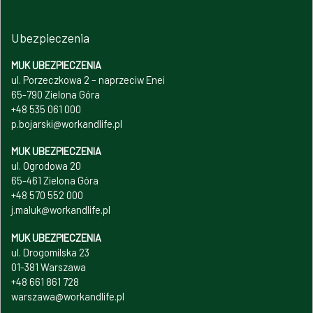
Ubezpieczenia
MUK UBEZPIECZENIA
ul. Porzeczkowa 2 – naprzeciw Enei
65-790 Zielona Góra
+48 535 061 000
p.bojarski@workandlife.pl
MUK UBEZPIECZENIA
ul. Ogrodowa 20
65-461 Zielona Góra
+48 570 552 000
j.maluk@workandlife.pl
MUK UBEZPIECZENIA
ul. Drogomilska 23
01-381 Warszawa
+48 661 861 728
warszawa@workandlife.pl