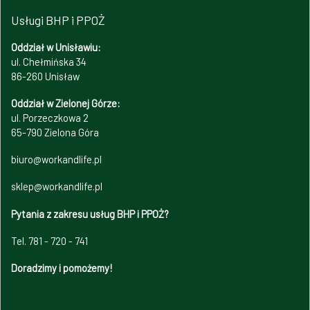
Usługi BHP i PPOŻ
Oddział w Unisławiu:
ul. Chełmińska 34
86-260 Unisław
Oddział w Zielonej Górze:
ul. Porzeczkowa 2
65-790 Zielona Góra
biuro@workandlife.pl
sklep@workandlife.pl
Pytania z zakresu usług BHP i PPOŻ?
Tel. 781 - 720 - 741
Doradzimy i pomożemy!