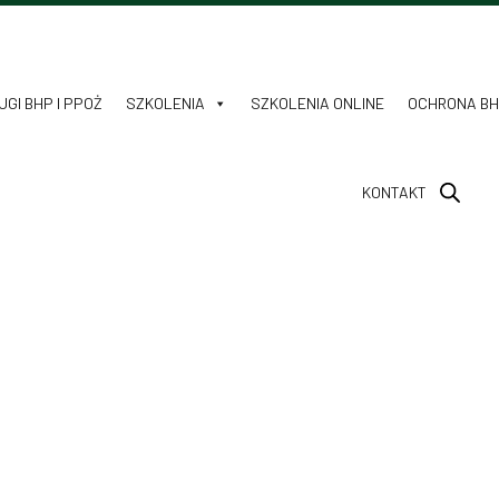
GI BHP I PPOŻ
SZKOLENIA
SZKOLENIA ONLINE
OCHRONA B
KONTAKT