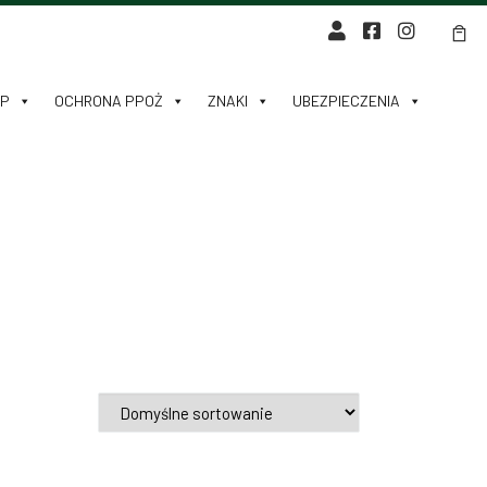
HP
OCHRONA PPOŻ
ZNAKI
UBEZPIECZENIA