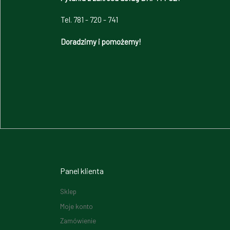
Tel. 781 - 720 - 741
Doradzimy i pomożemy!
Panel klienta
Sklep
Moje konto
Zamówienie