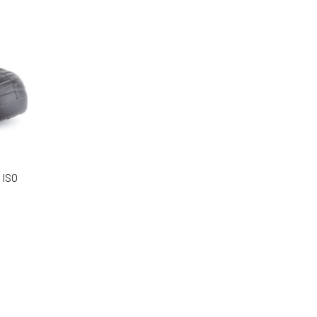
 ISO
na stronie produktu
kt ma wiele wariantów. Opcje można wybrać na stronie produktu