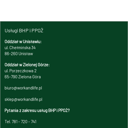
Usługi BHP i PPOŻ
Oddział w Unisławiu:
ul. Chełmińska 34
86-260 Unisław
Oddział w Zielonej Górze:
ul. Porzeczkowa 2
65-790 Zielona Góra
biuro@workandlife.pl
sklep@workandlife.pl
Pytania z zakresu usług BHP i PPOŻ?
Tel. 781 - 720 - 741