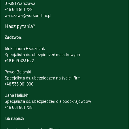
01-381 Warszawa
+48 661 861 728
warszawa@workandlife.pl
Masz pytania?
Zadzwoń:
Aleksandra Błaszczak
Specjalista ds. ubezpieczeń majątkowych
+48 609 323 522
Paweł Bojarski
Specjalista ds. ubezpieczeń na życie i firm
+48 535 061 000
Jana Maliukh
Specjalista ds. ubezpieczeń dla obcokrajowców
+48 661 861 728
lub napisz: