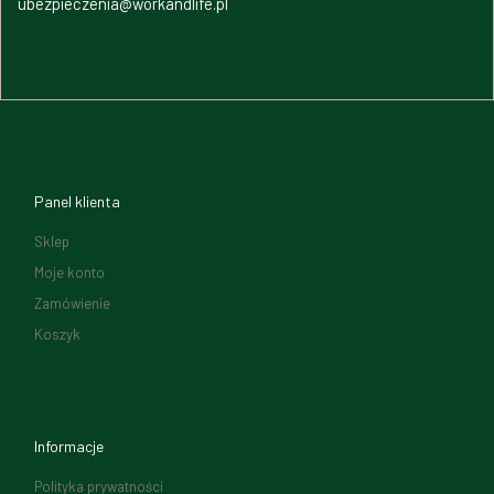
ubezpieczenia@workandlife.pl
Panel klienta
Sklep
Moje konto
Zamówienie
Koszyk
Informacje
Polityka prywatności