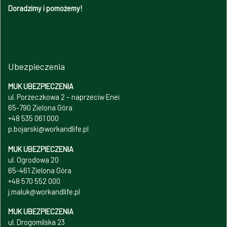
Doradzimy i pomożemy!
Ubezpieczenia
MUK UBEZPIECZENIA
ul. Porzeczkowa 2 – naprzeciw Enei
65-790 Zielona Góra
+48 535 061 000
p.bojarski@workandlife.pl
MUK UBEZPIECZENIA
ul. Ogrodowa 20
65-461 Zielona Góra
+48 570 552 000
j.maluk@workandlife.pl
MUK UBEZPIECZENIA
ul. Drogomilska 23