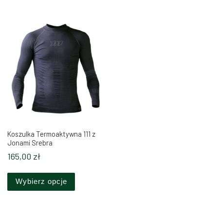
Koszulka Termoaktywna 111 z
Jonami Srebra
165,00
zł
Ten produkt ma wiele wariantów. Opcje można 
Wybierz opcje