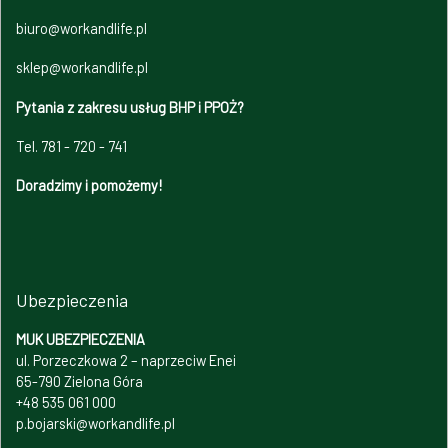
biuro@workandlife.pl
sklep@workandlife.pl
Pytania z zakresu usług BHP i PPOŻ?
Tel. 781 - 720 - 741
Doradzimy i pomożemy!
Ubezpieczenia
MUK UBEZPIECZENIA
ul. Porzeczkowa 2 – naprzeciw Enei
65-790 Zielona Góra
+48 535 061 000
p.bojarski@workandlife.pl