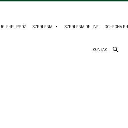
GI BHP I PPOŻ
SZKOLENIA
SZKOLENIA ONLINE
OCHRONA B
KONTAKT