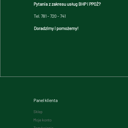
Pytania z zakresu usług BHP i PPOŻ?
Tel. 781 - 720 - 741
Doradzimy i pomożemy!
Panel klienta
Sklep
Moje konto
Zamówienie