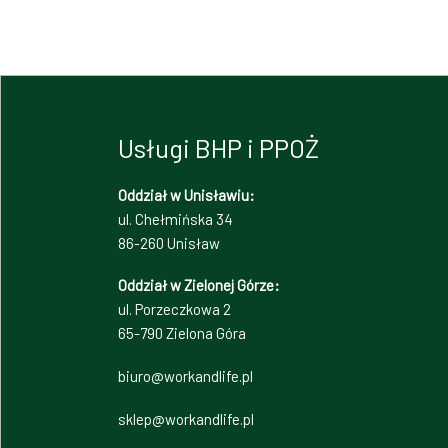
Usługi BHP i PPOŻ
Oddział w Unisławiu:
ul. Chełmińska 34
86-260 Unisław
Oddział w Zielonej Górze:
ul. Porzeczkowa 2
65-790 Zielona Góra
biuro@workandlife.pl
sklep@workandlife.pl