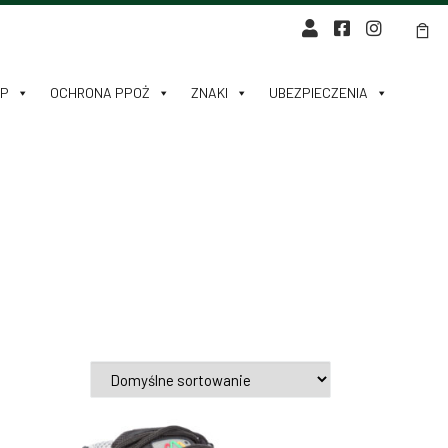
HP
OCHRONA PPOŻ
ZNAKI
UBEZPIECZENIA