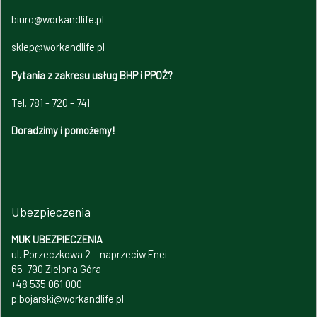
biuro@workandlife.pl
sklep@workandlife.pl
Pytania z zakresu usług BHP i PPOŻ?
Tel. 781 - 720 - 741
Doradzimy i pomożemy!
Ubezpieczenia
MUK UBEZPIECZENIA
ul. Porzeczkowa 2 – naprzeciw Enei
65-790 Zielona Góra
+48 535 061 000
p.bojarski@workandlife.pl