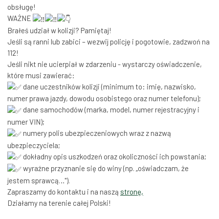
obsługę!
WAŻNE
Brałeś udział w kolizji? Pamiętaj!
Jeśli są ranni lub zabici – wezwij policję i pogotowie, zadzwoń na
112!
Jeśli nikt nie ucierpiał w zdarzeniu - wystarczy oświadczenie,
które musi zawierać:
dane uczestników kolizji (minimum to: imię, nazwisko,
numer prawa jazdy, dowodu osobistego oraz numer telefonu);
dane samochodów (marka, model, numer rejestracyjny i
numer VIN);
numery polis ubezpieczeniowych wraz z nazwą
ubezpieczyciela;
dokładny opis uszkodzeń oraz okoliczności ich powstania;
wyraźne przyznanie się do winy (np. „oświadczam, że
jestem sprawcą…").
Zapraszamy do kontaktu i na naszą
stronę,
Działamy na terenie całej Polski!