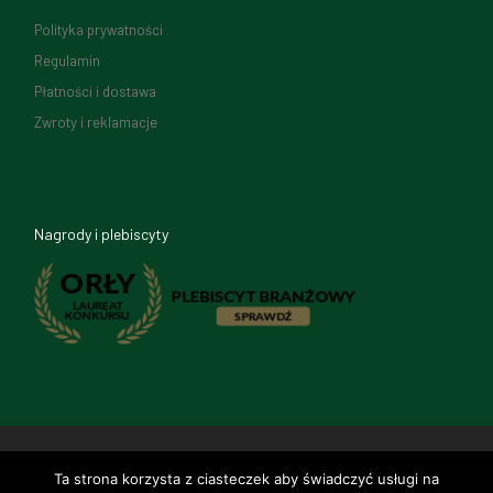
Polityka prywatności
Regulamin
Płatności i dostawa
Zwroty i reklamacje
Nagrody i plebiscyty
© 2026
SAFETY WORK & LIFE
–
Wszelkie prawa zastrzeżone
Ta strona korzysta z ciasteczek aby świadczyć usługi na
Strona internetowa
Grupa