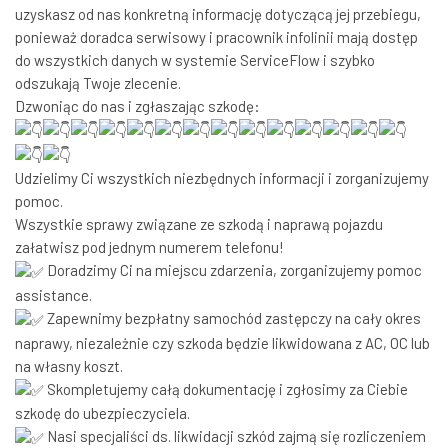
uzyskasz od nas konkretną informację dotyczącą jej przebiegu,
ponieważ doradca serwisowy i pracownik infolinii mają dostęp
do wszystkich danych w systemie ServiceFlow i szybko
odszukają Twoje zlecenie.
Dzwoniąc do nas i zgłaszając szkodę:
Udzielimy Ci wszystkich niezbędnych informacji i zorganizujemy
pomoc.
Wszystkie sprawy związane ze szkodą i naprawą pojazdu
załatwisz pod jednym numerem telefonu!
Doradzimy Ci na miejscu zdarzenia, zorganizujemy pomoc
assistance.
Zapewnimy bezpłatny samochód zastępczy na cały okres
naprawy, niezależnie czy szkoda będzie likwidowana z AC, OC lub
na własny koszt.
Skompletujemy całą dokumentację i zgłosimy za Ciebie
szkodę do ubezpieczyciela.
Nasi specjaliści ds. likwidacji szkód zajmą się rozliczeniem