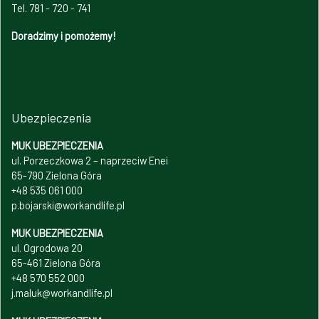
Tel. 781 - 720 - 741
Doradzimy i pomożemy!
Ubezpieczenia
MUK UBEZPIECZENIA
ul. Porzeczkowa 2 – naprzeciw Enei
65-790 Zielona Góra
+48 535 061 000
p.bojarski@workandlife.pl
MUK UBEZPIECZENIA
ul. Ogrodowa 20
65-461 Zielona Góra
+48 570 552 000
j.maluk@workandlife.pl