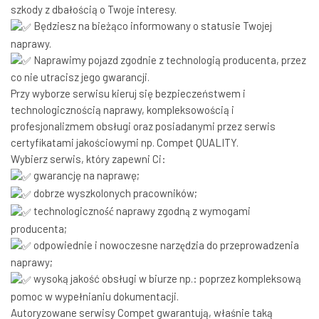
szkody z dbałością o Twoje interesy.
Będziesz na bieżąco informowany o statusie Twojej
naprawy.
Naprawimy pojazd zgodnie z technologią producenta, przez
co nie utracisz jego gwarancji.
Przy wyborze serwisu kieruj się bezpieczeństwem i
technologicznością naprawy, kompleksowością i
profesjonalizmem obsługi oraz posiadanymi przez serwis
certyfikatami jakościowymi np. Compet QUALITY.
Wybierz serwis, który zapewni Ci:
gwarancję na naprawę;
dobrze wyszkolonych pracowników;
technologiczność naprawy zgodną z wymogami
producenta;
odpowiednie i nowoczesne narzędzia do przeprowadzenia
naprawy;
wysoką jakość obsługi w biurze np.: poprzez kompleksową
pomoc w wypełnianiu dokumentacji.
Autoryzowane serwisy Compet gwarantują, właśnie taką