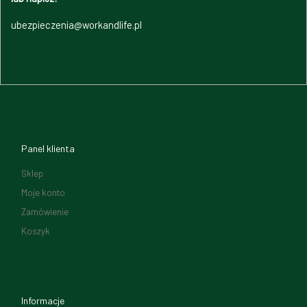
ubezpieczenia@workandlife.pl
Panel klienta
Sklep
Moje konto
Zamówienie
Koszyk
Informacje