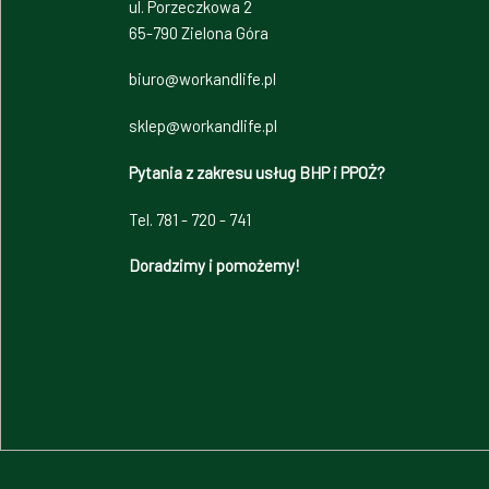
ul. Porzeczkowa 2
65-790 Zielona Góra
biuro@workandlife.pl
sklep@workandlife.pl
Pytania z zakresu usług BHP i PPOŻ?
Tel. 781 - 720 - 741
Doradzimy i pomożemy!