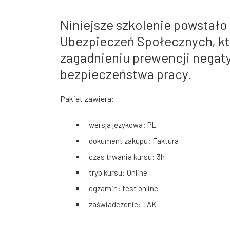
Niniejsze szkolenie powstało
Ubezpieczeń Społecznych, k
zagadnieniu prewencji negat
bezpieczeństwa pracy.
Pakiet zawiera:
wersja językowa: PL
dokument zakupu: Faktura
czas trwania kursu: 3h
tryb kursu: Online
egzamin: test online
zaświadczenie: TAK