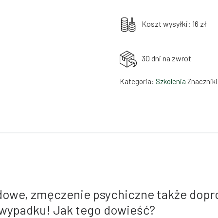
Koszt wysyłki: 16 zł
30 dni na zwrot
Kategoria:
Szkolenia
Znacznik
odowe, zmęczenie psychiczne także dopr
 wypadku! Jak tego dowieść?