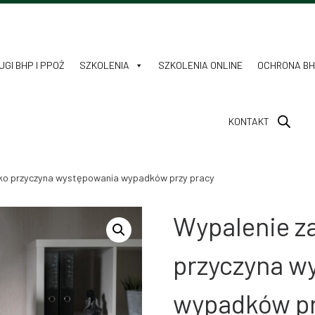
GI BHP I PPOŻ
SZKOLENIA
SZKOLENIA ONLINE
OCHRONA B
KONTAKT
ko przyczyna występowania wypadków przy pracy
Wypalenie z
przyczyna w
wypadków pr