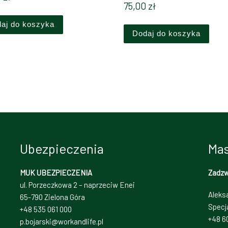
75,00
zł
aj do koszyka
Dodaj do koszyka
Ubezpieczenia
Mas
MUK UBEZPIECZENIA
Zadz
ul. Porzeczkowa 2 – naprzeciw Enei
Aleks
65-790 Zielona Góra
Specj
+48 535 061 000
+48 6
p.bojarski@workandlife.pl