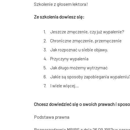
Szkolenie z głosem lektora!
Ze szkolenia dowiesz się:
Jeszcze zmęczenie, czy już wypalenie?
Chroniczne zmęczenie, przemęczenie
Jak rozpoznać u siebie objawy,
Przyczyny wypalenia
Jak długo możemy wytrzymać
Jakie są sposoby zapobiegania wypaleniu
I wiele więcej…
Chcesz dowiedzieć się o swoich prawach i sposob
Podstawa prawna
Rozporządzenie MPIPS z dnia 26.09.1997r.w spra