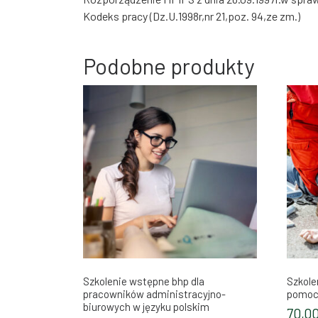
Kodeks pracy (Dz.U.1998r,nr 21,poz. 94,ze zm.)
Podobne produkty
Szkolenie wstępne bhp dla
Szkole
pracowników administracyjno-
pomoc
biurowych w języku polskim
70,0