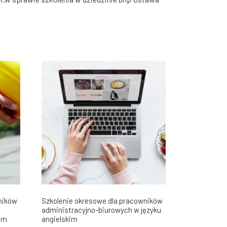
ników
Szkolenie okresowe dla pracowników
administracyjno-biurowych w języku
kim
angielskim