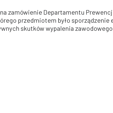
 na zamówienie Departamentu Prewencji 
tórego przedmiotem było sporządzenie 
ywnych skutków wypalenia zawodowego 