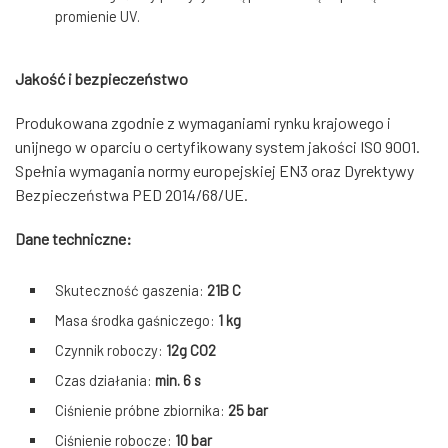
promienie UV.
Jakość i bezpieczeństwo
Produkowana zgodnie z wymaganiami rynku krajowego i
unijnego w oparciu o certyfikowany system jakości ISO 9001.
Spełnia wymagania normy europejskiej EN3 oraz Dyrektywy
Bezpieczeństwa PED 2014/68/UE.
Dane techniczne:
Skuteczność gaszenia:
21B C
Masa środka gaśniczego:
1 kg
Czynnik roboczy:
12g CO2
Czas działania:
min. 6 s
Ciśnienie próbne zbiornika:
25 bar
Ciśnienie robocze:
10 bar