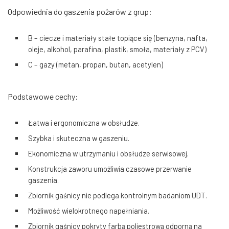
Odpowiednia do gaszenia pożarów z grup:
B – ciecze i materiały stałe topiące się (benzyna, nafta,
oleje, alkohol, parafina, plastik, smoła, materiały z PCV)
C – gazy (metan, propan, butan, acetylen)
Podstawowe cechy:
Łatwa i ergonomiczna w obsłudze.
Szybka i skuteczna w gaszeniu.
Ekonomiczna w utrzymaniu i obsłudze serwisowej.
Konstrukcja zaworu umożliwia czasowe przerwanie
gaszenia.
Zbiornik gaśnicy nie podlega kontrolnym badaniom UDT.
Możliwość wielokrotnego napełniania.
Zbiornik gaśnicy pokryty farbą poliestrową odporną na