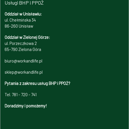
Usługi BHP i PPOŻ
Oddział w Unisławiu:
ul. Chełmińska 34
86-260 Unisław
Oddział w Zielonej Górze:
ul. Porzeczkowa 2
65-790 Zielona Góra
biuro@workandlife.pl
sklep@workandlife.pl
Pytania z zakresu usług BHP i PPOŻ?
Tel. 781 - 720 - 741
Doradzimy i pomożemy!