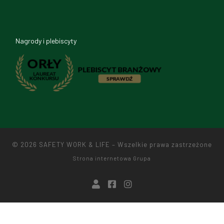
Nagrody i plebiscyty
© 2026
SAFETY WORK & LIFE
–
Wszelkie prawa zastrzeżone
Strona internetowa
Grupa