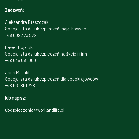
Zadzwoń:
Aleksandra Błaszczak
Specjalista ds. ubezpieczeń majątkowych
+48 609 323 522
Paweł Bojarski
Specjalista ds. ubezpieczeń na życie i firm
+48 535 061 000
Jana Maliukh
Specjalista ds. ubezpieczeń dla obcokrajowców
+48 661 861 728
lub napisz:
ubezpieczenia@workandlife.pl