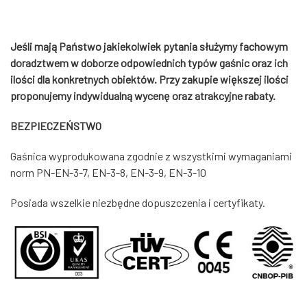
Jeśli mają Państwo jakiekolwiek pytania służymy fachowym
doradztwem w doborze odpowiednich typów gaśnic oraz ich
ilości dla konkretnych obiektów. Przy zakupie większej ilości
proponujemy indywidualną wycenę oraz atrakcyjne rabaty.
BEZPIECZEŃSTWO
Gaśnica wyprodukowana zgodnie z wszystkimi wymaganiami
norm PN-EN-3-7, EN-3-8, EN-3-9, EN-3-10
Posiada wszelkie niezbędne dopuszczenia i certyfikaty.