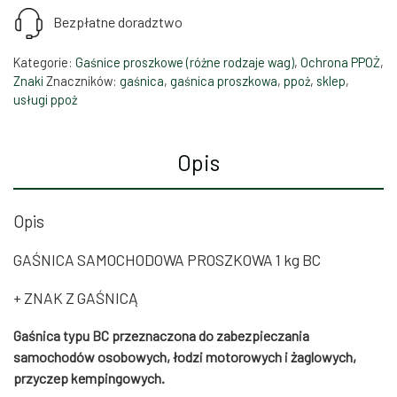
Bezpłatne doradztwo
Kategorie:
Gaśnice proszkowe (różne rodzaje wag)
,
Ochrona PPOŻ
,
Znaki
Znaczników:
gaśnica
,
gaśnica proszkowa
,
ppoż
,
sklep
,
usługi ppoż
Opis
Opis
GAŚNICA SAMOCHODOWA PROSZKOWA 1 kg BC
+ ZNAK Z GAŚNICĄ
Gaśnica typu BC przeznaczona do zabezpieczania
samochodów osobowych, łodzi motorowych i żaglowych,
przyczep kempingowych.