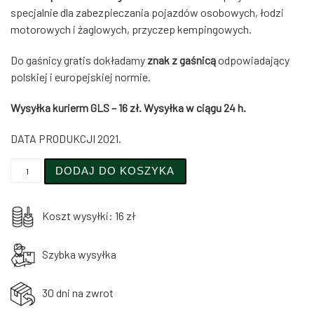
specjalnie dla zabezpieczania pojazdów osobowych, łodzi
motorowych i żaglowych, przyczep kempingowych.
Do gaśnicy gratis dokładamy
znak z gaśnicą
odpowiadający
polskiej i europejskiej normie.
Wysyłka kurierm GLS – 16 zł. Wysyłka w ciągu 24 h.
DATA PRODUKCJI 2021.
ilość GAŚNICA PROSZKOWA 1KG SAMOCHODOWA + GRAT
DODAJ DO KOSZYKA
Koszt wysyłki: 16 zł
Szybka wysyłka
30 dni na zwrot