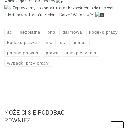
A dlaczego? Bo to kochamy.
Zapraszamy do kontaktu oraz bezpośrednio do naszych
oddziałów w Toruniu, Zielonej Górze i Warszawie!
ac
bezpłatna
bhp
darmowa
kodeks pracy
kodeks prawa
nnw
oc
pomoc
pomoc prawna
prawo
ubezpieczenia
wypadki przy pracy
MOŻE CI SIĘ PODOBAĆ
RÓWNIEŻ