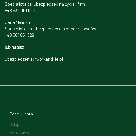
Specjalista ds. ubezpieczeń na życie i firm
+48 535 061 000
Jana Maliukh
Specjalista ds. ubezpieczeń dla obcokrajowców
+48 661 861 728
lub napisz:
ubezpieczenia@workandlife.pl
Panel klienta
Sklep
Moje konto